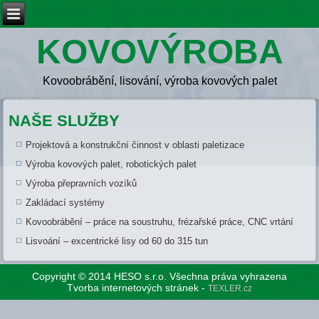
KOVOVÝROBA
Kovoobrábění, lisování, výroba kovových palet
NAŠE SLUŽBY
Projektová a konstrukční činnost v oblasti paletizace
Výroba kovových palet, robotických palet
Výroba přepravních vozíků
Zakládací systémy
Kovoobrábění – práce na soustruhu, frézařské práce, CNC vrtání
Lisvoání – excentrické lisy od 60 do 315 tun
Copyright © 2014 HESO s.r.o. Všechna práva vyhrazena
Tvorba internetových stránek -
TEXLER.cz